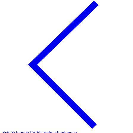
Sets Schraube für Flanschverbindungen