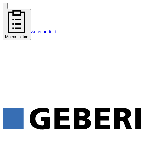
Zu geberit.at
Meine Listen