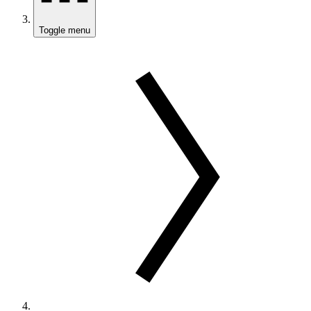
Toggle menu