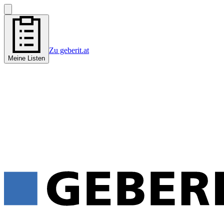
Zu geberit.at
Meine Listen