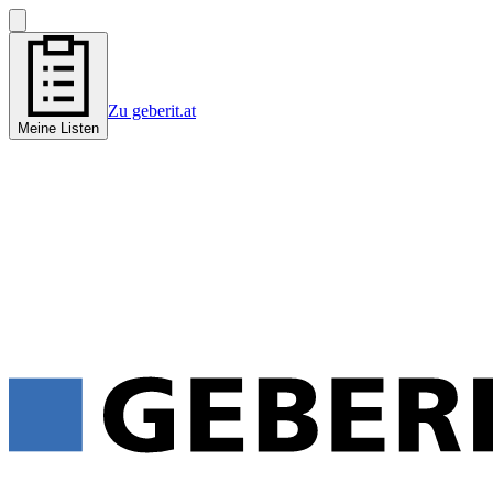
Zu geberit.at
Meine Listen