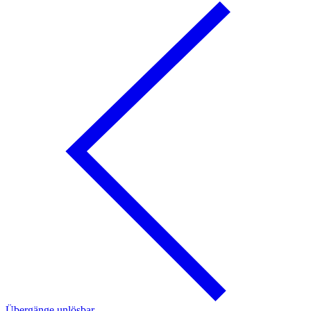
Übergänge unlösbar