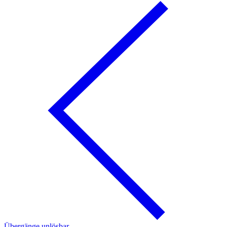
Übergänge unlösbar