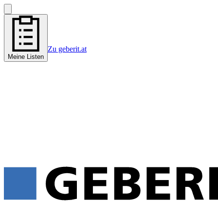
Zu geberit.at
Meine Listen