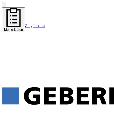
Zu geberit.at
Meine Listen