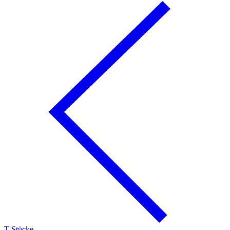
T-Stücke