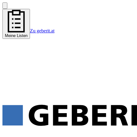
Zu geberit.at
Meine Listen