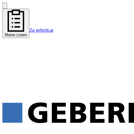
Zu geberit.at
Meine Listen