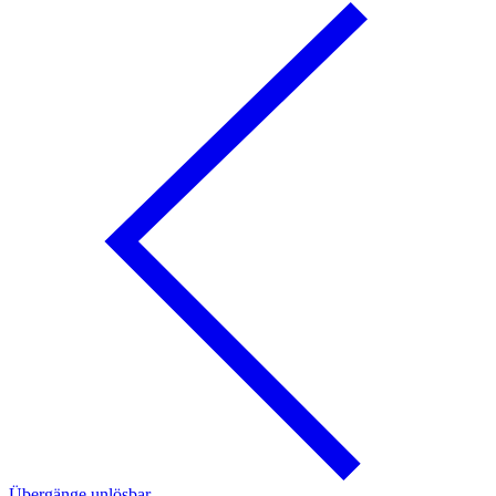
Übergänge unlösbar