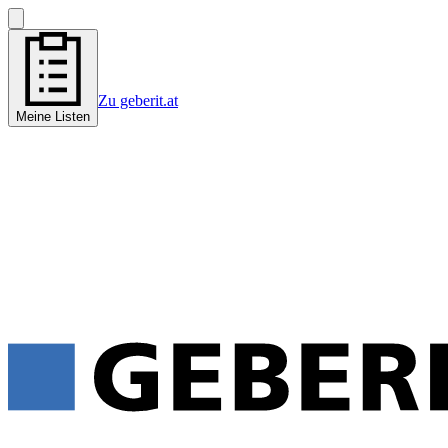
Zu geberit.at
Meine Listen