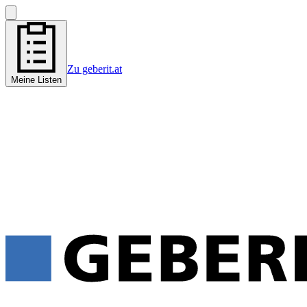
Zu geberit.at
Meine Listen