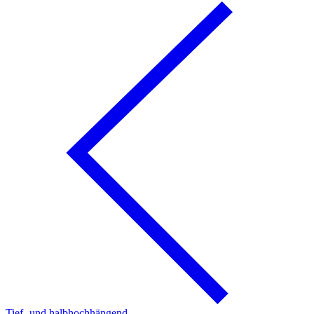
Tief- und halbhochhängend