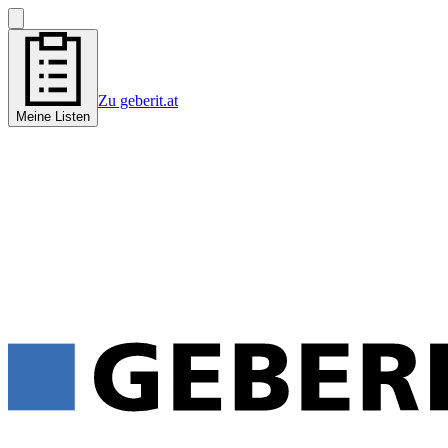
Zu geberit.at
Meine Listen