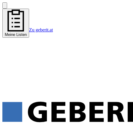
Zu geberit.at
Meine Listen