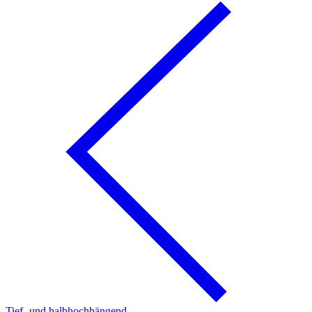
Tief- und halbhochhängend