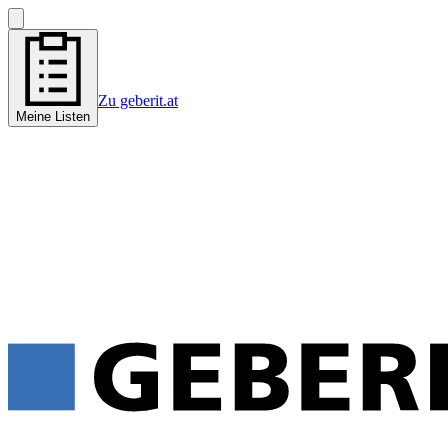
Zu geberit.at
Meine Listen