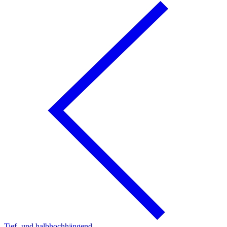
Tief- und halbhochhängend