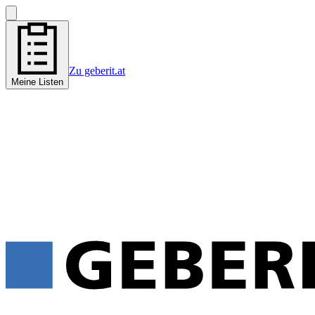
Zu geberit.at
Meine Listen