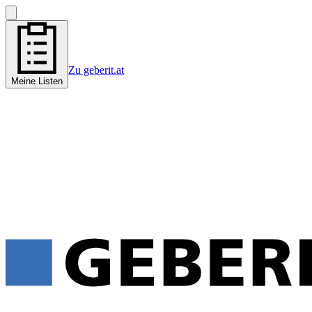
Zu geberit.at
Meine Listen