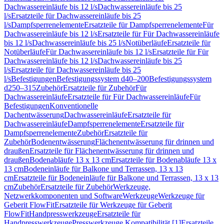
Dachwassereinläufe bis 12 l/s
Dachwassereinläufe bis 25
l/s
Ersatzteile für Dachwassereinläufe bis 25
l/s
Dampfsperrenelemente
Ersatzteile für Dampfsperrenelemente
Für
Dachwassereinläufe bis 12 l/s
Ersatzteile für Für Dachwassereinläufe
bis 12 l/s
Dachwassereinläufe bis 25 l/s
Notüberläufe
Ersatzteile für
Notüberläufe
Für Dachwassereinläufe bis 12 l/s
Ersatzteile für Für
Dachwassereinläufe bis 12 l/s
Dachwassereinläufe bis 25
l/s
Ersatzteile für Dachwassereinläufe bis 25
l/s
Befestigungen
Befestigungssystem d40–200
Befestigungssystem
d250–315
Zubehör
Ersatzteile für Zubehör
Für
Dachwassereinläufe
Ersatzteile für Für Dachwassereinläufe
Für
Befestigungen
Konventionelle
Dachentwässerung
Dachwassereinläufe
Ersatzteile für
Dachwassereinläufe
Dampfsperrenelemente
Ersatzteile für
Dampfsperrenelemente
Zubehör
Ersatzteile für
Zubehör
Bodenentwässerung
Flächenentwässerung für drinnen und
draußen
Ersatzteile für Flächenentwässerung für drinnen und
draußen
Bodenabläufe 13 x 13 cm
Ersatzteile für Bodenabläufe 13 x
13 cm
Bodeneinläufe für Balkone und Terrassen, 13 x 13
cm
Ersatzteile für Bodeneinläufe für Balkone und Terrassen, 13 x 13
cm
Zubehör
Ersatzteile für Zubehör
Werkzeuge,
Netzwerkkomponenten und Software
Werkzeuge
Werkzeuge für
Geberit FlowFit
Ersatzteile für Werkzeuge für Geberit
FlowFit
Handpresswerkzeuge
Ersatzteile für
Handpresswerkzeuge
Presswerkzeuge Kompatibilität [1]
Ersatzteile