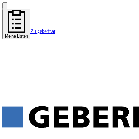
Zu geberit.at
Meine Listen