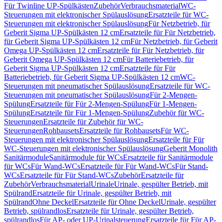
Für Twinline UP-Spülkästen
Zubehör
Verbrauchsmaterial
WC-
Steuerungen mit elektronischer Spülauslösung
Ersatzteile für WC-
Steuerungen mit elektronischer Spülauslösung
Für Netzbetrieb, für
Geberit Sigma UP-Spülkästen 12 cm
Ersatzteile für Für Netzbetrieb,
für Geberit Sigma UP-Spülkästen 12 cm
Für Netzbetrieb, für Geberit
Omega UP-Spülkästen 12 cm
Ersatzteile für Für Netzbetrieb, für
Geberit Omega UP-Spülkästen 12 cm
Für Batteriebetrieb, für
Geberit Sigma UP-Spülkästen 12 cm
Ersatzteile für Für
Batteriebetrieb, für Geberit Sigma UP-Spülkästen 12 cm
WC-
Steuerungen mit pneumatischer Spülauslösung
Ersatzteile für WC-
Steuerungen mit pneumatischer Spülauslösung
Für 2-Mengen-
Spülung
Ersatzteile für Für 2-Mengen-Spülung
Für 1-Mengen-
Spülung
Ersatzteile für Für 1-Mengen-Spülung
Zubehör für WC-
Steuerungen
Ersatzteile für Zubehör für WC-
Steuerungen
Rohbausets
Ersatzteile für Rohbausets
Für WC-
Steuerungen mit elektronischer Spülauslösung
Ersatzteile für Für
WC-Steuerungen mit elektronischer Spülauslösung
Geberit Monolith
Sanitärmodule
Sanitärmodule für WCs
Ersatzteile für Sanitärmodule
für WCs
Für Wand-WCs
Ersatzteile für Für Wand-WCs
Für Stand-
WCs
Ersatzteile für Für Stand-WCs
Zubehör
Ersatzteile für
Zubehör
Verbrauchsmaterial
Urinale
Urinale, gespülter Betrieb, mit
Spülrand
Ersatzteile für Urinale, gespülter Betrieb, mit
Spülrand
Ohne Deckel
Ersatzteile für Ohne Deckel
Urinale, gespülter
Betrieb, spülrandlos
Ersatzteile für Urinale, gespülter Betrieb,
spülrandlos
Für AP- oder UP-Urinalsteuerung
Ersatzteile für Für AP-