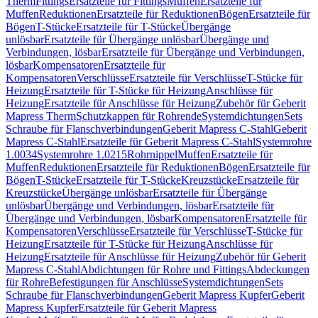
Therm
Fittings
Ersatzteile für Fittings
Muffen
Ersatzteile für
Muffen
Reduktionen
Ersatzteile für Reduktionen
Bögen
Ersatzteile für
Bögen
T-Stücke
Ersatzteile für T-Stücke
Übergänge
unlösbar
Ersatzteile für Übergänge unlösbar
Übergänge und
Verbindungen, lösbar
Ersatzteile für Übergänge und Verbindungen,
lösbar
Kompensatoren
Ersatzteile für
Kompensatoren
Verschlüsse
Ersatzteile für Verschlüsse
T-Stücke für
Heizung
Ersatzteile für T-Stücke für Heizung
Anschlüsse für
Heizung
Ersatzteile für Anschlüsse für Heizung
Zubehör für Geberit
Mapress Therm
Schutzkappen für Rohrende
Systemdichtungen
Sets
Schraube für Flanschverbindungen
Geberit Mapress C-Stahl
Geberit
Mapress C-Stahl
Ersatzteile für Geberit Mapress C-Stahl
Systemrohre
1.0034
Systemrohre 1.0215
Rohrnippel
Muffen
Ersatzteile für
Muffen
Reduktionen
Ersatzteile für Reduktionen
Bögen
Ersatzteile für
Bögen
T-Stücke
Ersatzteile für T-Stücke
Kreuzstücke
Ersatzteile für
Kreuzstücke
Übergänge unlösbar
Ersatzteile für Übergänge
unlösbar
Übergänge und Verbindungen, lösbar
Ersatzteile für
Übergänge und Verbindungen, lösbar
Kompensatoren
Ersatzteile für
Kompensatoren
Verschlüsse
Ersatzteile für Verschlüsse
T-Stücke für
Heizung
Ersatzteile für T-Stücke für Heizung
Anschlüsse für
Heizung
Ersatzteile für Anschlüsse für Heizung
Zubehör für Geberit
Mapress C-Stahl
Abdichtungen für Rohre und Fittings
Abdeckungen
für Rohre
Befestigungen für Anschlüsse
Systemdichtungen
Sets
Schraube für Flanschverbindungen
Geberit Mapress Kupfer
Geberit
Mapress Kupfer
Ersatzteile für Geberit Mapress