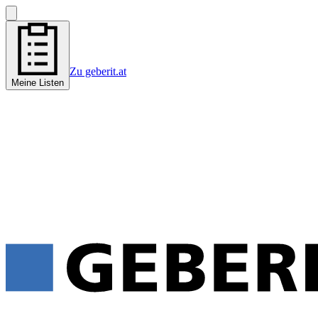
Zu geberit.at
Meine Listen