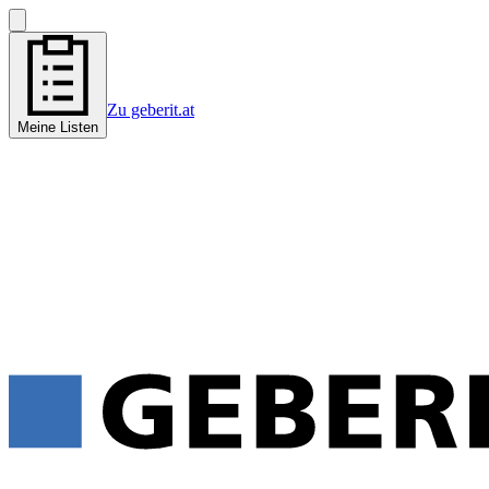
Zu geberit.at
Meine Listen