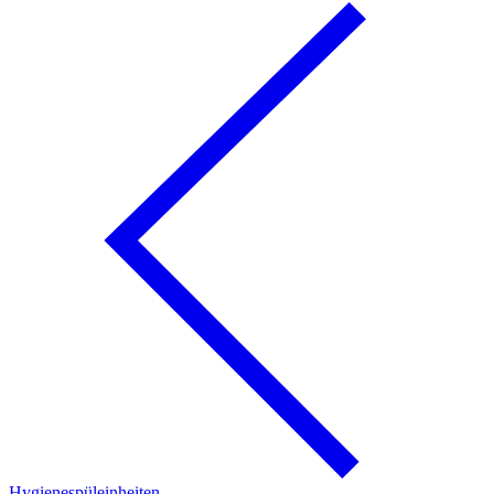
Hygienespüleinheiten