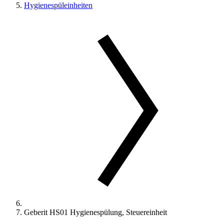
Hygienespüleinheiten
Geberit HS01 Hygienespülung, Steuereinheit