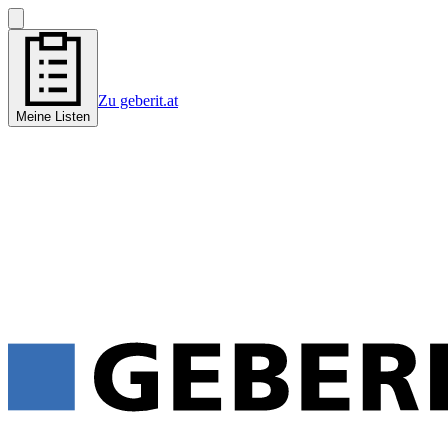
Zu geberit.at
Meine Listen