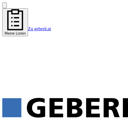
Zu geberit.at
Meine Listen