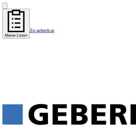
Zu geberit.at
Meine Listen