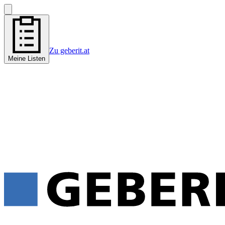
Zu geberit.at
Meine Listen