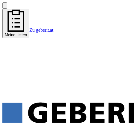
Zu geberit.at
Meine Listen