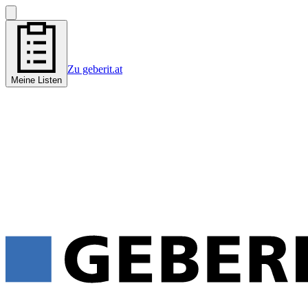
Zu geberit.at
Meine Listen