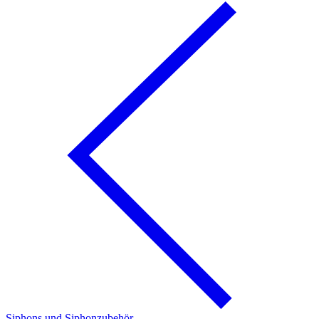
Siphons und Siphonzubehör