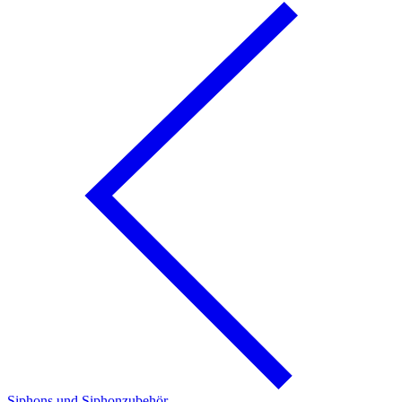
Siphons und Siphonzubehör