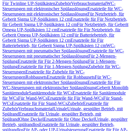
Für Twinline UP-Spülkästen
Zubehör
Verbrauchsmaterial
WC-
Steuerungen mit elektronischer Spülauslösung
Ersatzteile für WC-
Steuerungen mit elektronischer Spülauslösung
Für Netzbetrieb, für
Geberit Sigma UP-Spülkästen 12 cm
Ersatzteile für Für Netzbetrieb,
für Geberit Sigma UP-Spülkästen 12 cm
Für Netzbetrieb, für Geberit
Omega UP-Spülkästen 12 cm
Ersatzteile für Für Netzbetrieb, für
Geberit Omega UP-Spülkästen 12 cm
Für Batteriebetrieb, für
Geberit Sigma UP-Spülkästen 12 cm
Ersatzteile für Für
Batteriebetrieb, für Geberit Sigma UP-Spülkästen 12 cm
WC-
Steuerungen mit pneumatischer Spülauslösung
Ersatzteile für WC-
Steuerungen mit pneumatischer Spülauslösung
Für 2-Mengen-
Spülung
Ersatzteile für Für 2-Mengen-Spülung
Für 1-Mengen-
Spülung
Ersatzteile für Für 1-Mengen-Spülung
Zubehör für WC-
Steuerungen
Ersatzteile für Zubehör für WC-
Steuerungen
Rohbausets
Ersatzteile für Rohbausets
Für WC-
Steuerungen mit elektronischer Spülauslösung
Ersatzteile für Für
WC-Steuerungen mit elektronischer Spülauslösung
Geberit Monolith
Sanitärmodule
Sanitärmodule für WCs
Ersatzteile für Sanitärmodule
für WCs
Für Wand-WCs
Ersatzteile für Für Wand-WCs
Für Stand-
WCs
Ersatzteile für Für Stand-WCs
Zubehör
Ersatzteile für
Zubehör
Verbrauchsmaterial
Urinale
Urinale, gespülter Betrieb, mit
Spülrand
Ersatzteile für Urinale, gespülter Betrieb, mit
Spülrand
Ohne Deckel
Ersatzteile für Ohne Deckel
Urinale, gespülter
Betrieb, spülrandlos
Ersatzteile für Urinale, gespülter Betrieb,
spülrandlos
Für AP- oder UP-Urinalsteuerung
Ersatzteile für Für AP-