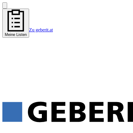
Zu geberit.at
Meine Listen