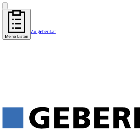
Zu geberit.at
Meine Listen