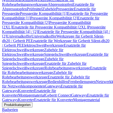
Rohrbearbeitungswerkzeuge
Abpressstopfen
Ersatzteile für
Abpressstopfen
Prüfmittel
Zubehör
Pressgeräte
Ersatzteile für
Pressgeräte
Pressgeräte Kompatibilität [1]
Ersatzteile für Pressgeräte
Kompatibilität [1]
Pressgeräte Kompatibilität [2]
Ersatzteile für
Pressgeräte Kompatibilität [2]
Pressgeräte Kompatibilität
[2XL]
Ersatzteile für Pressgeräte Kompatibilität [2XL]
Pressgeräte
Kompatibilität [4] / [2]
Ersatzteile für Pressgeräte Kompatibilität [4] /
[2]
Universalkoffer
Universalkoffer
Werkzeuge für Geberit Silent-
db20 / Geberit PE
Ersatzteile für Werkzeuge für Geberit Silent-db20
/ Geberit PE
Elektroschweißwerkzeuge
Ersatzteile für
Elektroschweißwerkzeuge
Zubehör für
Elektroschweißwerkzeuge
Spiegelschweißwerkzeuge
Ersatzteile für
Spiegelschweißwerkzeuge
Zubehör für
Spiegelschweißwerkzeuge
Ersatzteile für Zubehör für
Spiegelschweißwerkzeuge
Rohrbearbeitungswerkzeuge
Ersatzteile
für Rohrbearbeitungswerkzeuge
Zubehör für
Rohrbearbeitungswerkzeuge
Ersatzteile für Zubehör für
Rohrbearbeitungswerkzeuge
Bedienhilfen
Fernbedienungen
Netzwerk
für Netzwerkkomponenten
Gateways
Ersatzteile für
Gateways
Konverter
Ersatzteile für
Konverter
Montagematerial
Geberit Connect
Gateways
Ersatzteile für
Gateways
Konverter
Ersatzteile für Konverter
Montagematerial
Produktkategorien
Badserien