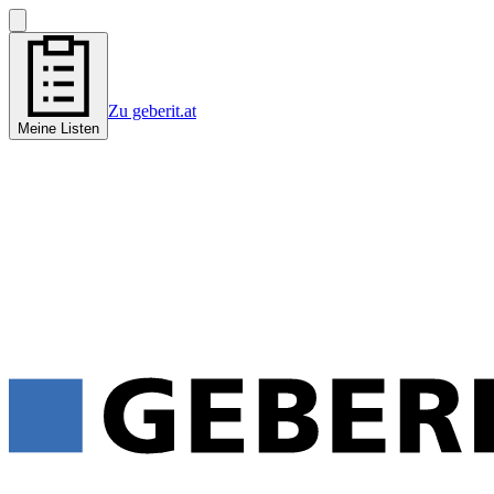
Zu geberit.at
Meine Listen