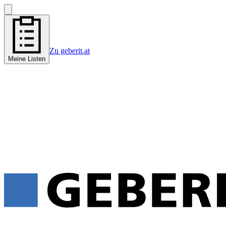
Zu geberit.at
Meine Listen