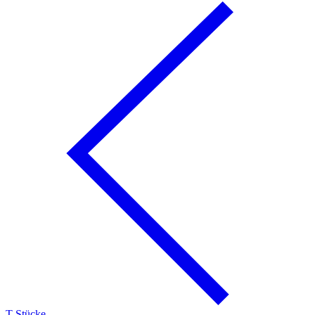
T-Stücke