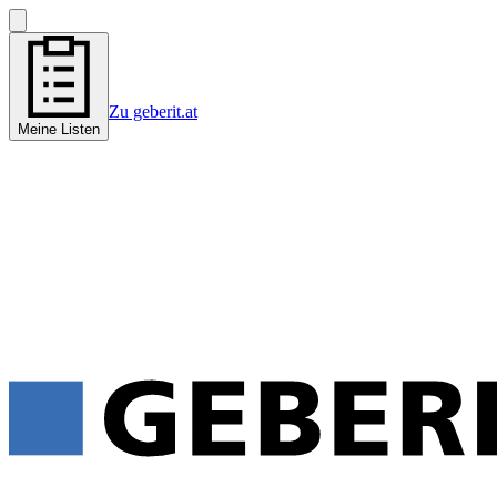
Zu geberit.at
Meine Listen