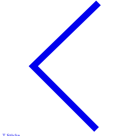
T-Stücke