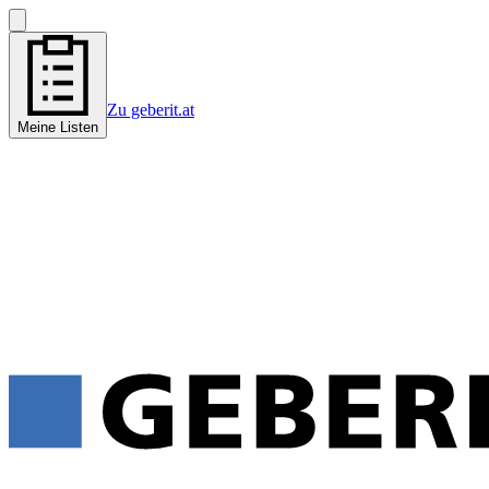
Zu geberit.at
Meine Listen