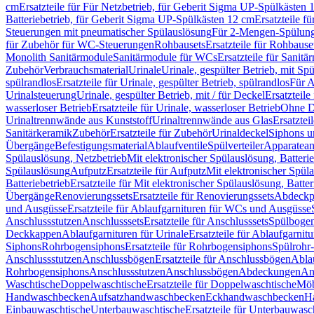
cm
Ersatzteile für Für Netzbetrieb, für Geberit Sigma UP-Spülkästen 
Batteriebetrieb, für Geberit Sigma UP-Spülkästen 12 cm
Ersatzteile f
Steuerungen mit pneumatischer Spülauslösung
Für 2-Mengen-Spülun
für Zubehör für WC-Steuerungen
Rohbausets
Ersatzteile für Rohbause
Monolith Sanitärmodule
Sanitärmodule für WCs
Ersatzteile für Sanit
Zubehör
Verbrauchsmaterial
Urinale
Urinale, gespülter Betrieb, mit Sp
spülrandlos
Ersatzteile für Urinale, gespülter Betrieb, spülrandlos
Für A
Urinalsteuerung
Urinale, gespülter Betrieb, mit / für Deckel
Ersatzteile
wasserloser Betrieb
Ersatzteile für Urinale, wasserloser Betrieb
Ohne D
Urinaltrennwände aus Kunststoff
Urinaltrennwände aus Glas
Ersatztei
Sanitärkeramik
Zubehör
Ersatzteile für Zubehör
Urinaldeckel
Siphons u
Übergänge
Befestigungsmaterial
Ablaufventile
Spülverteiler
Apparatean
Spülauslösung, Netzbetrieb
Mit elektronischer Spülauslösung, Batterie
Spülauslösung
Aufputz
Ersatzteile für Aufputz
Mit elektronischer Spül
Batteriebetrieb
Ersatzteile für Mit elektronischer Spülauslösung, Batter
Übergänge
Renovierungssets
Ersatzteile für Renovierungssets
Abdeckpl
und Ausgüsse
Ersatzteile für Ablaufgarnituren für WCs und Ausgüsse
Anschlussstutzen
Anschlusssets
Ersatzteile für Anschlusssets
Spülbogen
Deckkappen
Ablaufgarnituren für Urinale
Ersatzteile für Ablaufgarnitu
Siphons
Rohrbogensiphons
Ersatzteile für Rohrbogensiphons
Spülrohr
Anschlussstutzen
Anschlussbögen
Ersatzteile für Anschlussbögen
Ablau
Rohrbogensiphons
Anschlussstutzen
Anschlussbögen
Abdeckungen
An
Waschtische
Doppelwaschtische
Ersatzteile für Doppelwaschtische
Möb
Handwaschbecken
Aufsatzhandwaschbecken
Eckhandwaschbecken
H
Einbauwaschtische
Unterbauwaschtische
Ersatzteile für Unterbauwasc