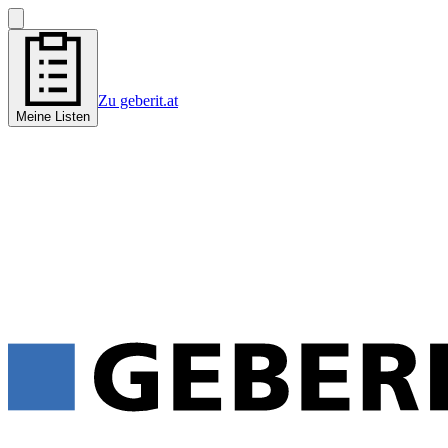
Zu geberit.at
Meine Listen