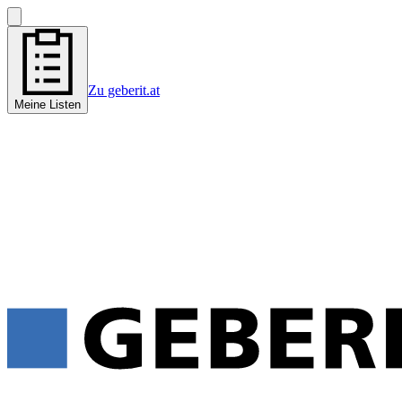
Zu geberit.at
Meine Listen