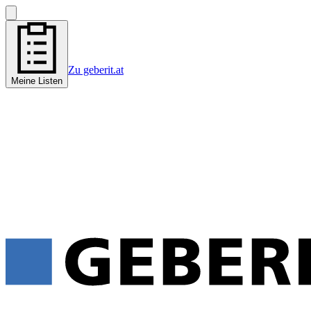
Zu geberit.at
Meine Listen