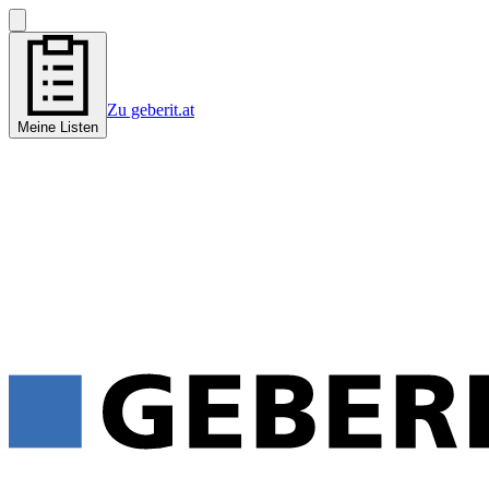
Zu geberit.at
Meine Listen