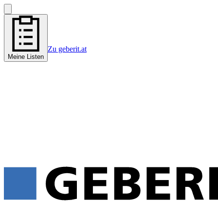
Zu geberit.at
Meine Listen