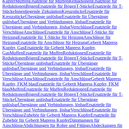
Kupfer
Muffen
Ersatzteile für Muffen
Reduktionen
Ersatzteile für
Reduktionen
Bögen
Ersatzteile für Bögen
T-Stücke
Ersatzteile für T-
Stücke
Innenliegende Zirkulation
Kreuzstücke
Ersatzteile für
Kreuzstücke
Übergänge unlösbar
Ersatzteile für Übergänge
unlösbar
Übergänge und Verbindungen, lösbar
Ersatzteile für
Übergänge und Verbindungen, lösbar
Verschlüsse
Ersatzteile für
Verschlüsse
Anschlüsse
Ersatzteile für Anschlüsse
T-Stücke für
Heizung
Ersatzteile für T-Stücke für Heizung
Anschlüsse für
Heizung
Ersatzteile für Anschlüsse für Heizung
Geberit Mapress
Kupfer, Gas
Ersatzteile für Geberit Mapress Kupfer,
Gas
Muffen
Ersatzteile für Muffen
Reduktionen
Ersatzteile für
Reduktionen
Bögen
Ersatzteile für Bögen
T-Stücke
Ersatzteile für T-
Stücke
Übergänge unlösbar
Ersatzteile für Übergänge
unlösbar
Übergänge und Verbindungen, lösbar
Ersatzteile für
Übergänge und Verbindungen, lösbar
Verschlüsse
Ersatzteile für
Verschlüsse
Anschlüsse
Ersatzteile für Anschlüsse
Geberit Mapress
Kupfer, FKM blau
Ersatzteile für Geberit Mapress Kupfer, FKM
blau
Muffen
Ersatzteile für Muffen
Reduktionen
Ersatzteile für
Reduktionen
Bögen
Ersatzteile für Bögen
T-Stücke
Ersatzteile für T-
Stücke
Übergänge unlösbar
Ersatzteile für Übergänge
unlösbar
Übergänge und Verbindungen, lösbar
Ersatzteile für
Übergänge und Verbindungen, lösbar
Verschlüsse
Ersatzteile für
Verschlüsse
Zubehör für Geberit Mapress Kupfer
Ersatzteile für
Zubehör für Geberit Mapress Kupfer
Dämmungen für
Anschlüsse
Abdichtungen für Rohre und Fittings
Abdeckungen für