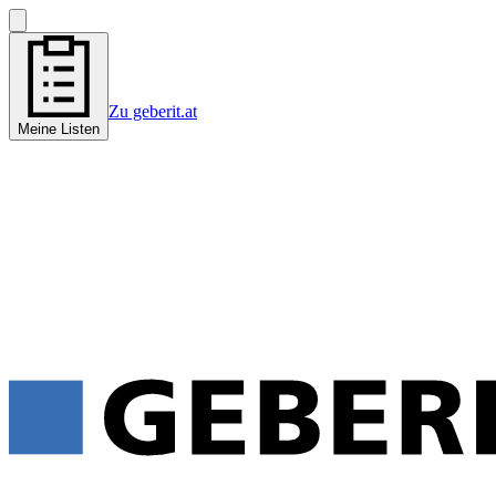
Zu geberit.at
Meine Listen