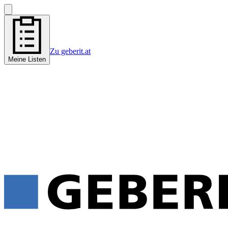
Zu geberit.at
Meine Listen