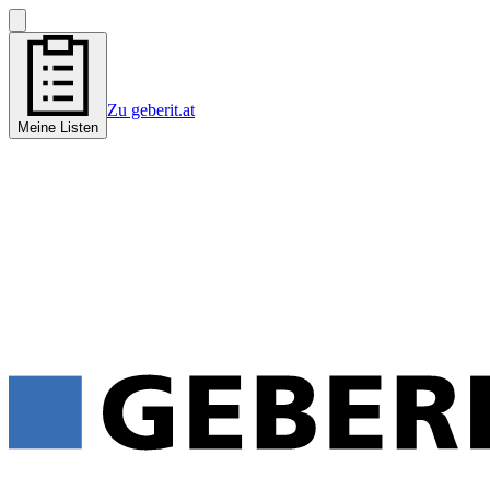
Zu geberit.at
Meine Listen