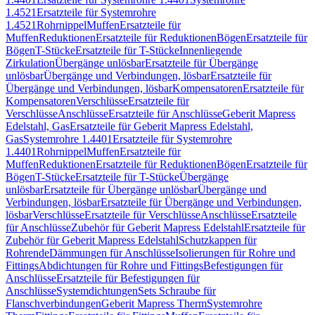
1.4521
Ersatzteile für Systemrohre
1.4521
Rohrnippel
Muffen
Ersatzteile für
Muffen
Reduktionen
Ersatzteile für Reduktionen
Bögen
Ersatzteile für
Bögen
T-Stücke
Ersatzteile für T-Stücke
Innenliegende
Zirkulation
Übergänge unlösbar
Ersatzteile für Übergänge
unlösbar
Übergänge und Verbindungen, lösbar
Ersatzteile für
Übergänge und Verbindungen, lösbar
Kompensatoren
Ersatzteile für
Kompensatoren
Verschlüsse
Ersatzteile für
Verschlüsse
Anschlüsse
Ersatzteile für Anschlüsse
Geberit Mapress
Edelstahl, Gas
Ersatzteile für Geberit Mapress Edelstahl,
Gas
Systemrohre 1.4401
Ersatzteile für Systemrohre
1.4401
Rohrnippel
Muffen
Ersatzteile für
Muffen
Reduktionen
Ersatzteile für Reduktionen
Bögen
Ersatzteile für
Bögen
T-Stücke
Ersatzteile für T-Stücke
Übergänge
unlösbar
Ersatzteile für Übergänge unlösbar
Übergänge und
Verbindungen, lösbar
Ersatzteile für Übergänge und Verbindungen,
lösbar
Verschlüsse
Ersatzteile für Verschlüsse
Anschlüsse
Ersatzteile
für Anschlüsse
Zubehör für Geberit Mapress Edelstahl
Ersatzteile für
Zubehör für Geberit Mapress Edelstahl
Schutzkappen für
Rohrende
Dämmungen für Anschlüsse
Isolierungen für Rohre und
Fittings
Abdichtungen für Rohre und Fittings
Befestigungen für
Anschlüsse
Ersatzteile für Befestigungen für
Anschlüsse
Systemdichtungen
Sets Schraube für
Flanschverbindungen
Geberit Mapress Therm
Systemrohre