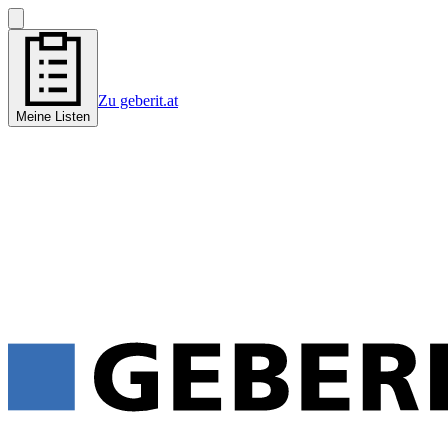
Zu geberit.at
Meine Listen