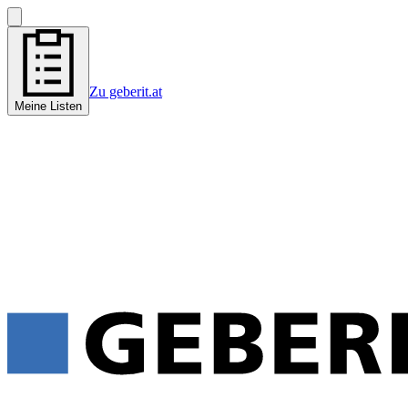
Zu geberit.at
Meine Listen