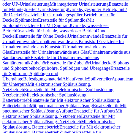
oder UP-Urinalsteuerung
Mit integrierter Urinalsteuerung
Ersatzteile
für Mit integrierter Urinalsteuerung
Urinale, gespülter Betrieb, mit /
für Deckel
Ersatzteile für Urinale, gespülter Betrieb, mit / für
Deckel
Spülrandlos
Ersatzteile für Spülrandlos
Mit
Spülrand
Ersatzteile für Mit Spülrand
Urinale, wasserloser
Betrieb
Ersatzteile für Urinale, wasserloser Betrieb
Ohne
Deckel
Ersatzteile für Ohne Deckel
Urinaltrennwände
Ersatzteile für
Urinaltrennwände
Urinaltrennwände aus Kunststoff
Ersatzteile für
Urinaltrennwände aus Kunststoff
Urinaltrennwände aus
Glas
Ersatzteile für Urinaltrennwände aus Glas
Urinaltrennwände aus
Sanitärkeramik
Ersatzteile für Urinaltrennwände aus
Sanitärkeramik
Zubehör
Ersatzteile für Zubehör
Urinaldeckel
Siphons
und Siphonzubehör
Spülrohre, Spülbögen und Übergänge
Ersatzteile
für Spülrohre, Spülbögen und
Übergänge
Befestigungsmaterial
Ablaufventile
Spülverteiler
Apparatean
für Unterputz
Mit elektronischer Spülauslösung,
Netzbetrieb
Ersatzteile für Mit elektronischer Spülauslösung,
Netzbetrieb
Mit elektronischer Spülauslösung,
Batteriebetrieb
Ersatzteile für Mit elektronischer Spülauslösung,
Batteriebetrieb
Mit pneumatischer Spülauslösung
Ersatzteile für Mit
pneumatischer Spülauslösung
Aufputz
Ersatzteile für Aufputz
Mit
elektronischer Spülauslösung, Netzbetrieb
Ersatzteile für Mit
elektronischer Spülauslösung, Netzbetrieb
Mit elektronischer
Spülauslösung, Batteriebetrieb
Ersatzteile für Mit elektronischer
Spülauslösung, Batteriebetrieb
Zubehör
Ersatzteile für