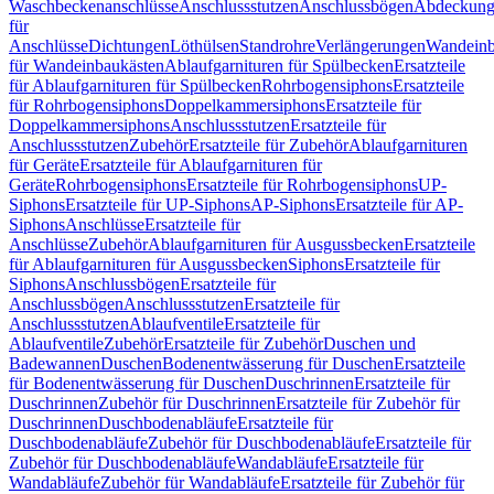
Waschbeckenanschlüsse
Anschlussstutzen
Anschlussbögen
Abdeckung
für
Anschlüsse
Dichtungen
Löthülsen
Standrohre
Verlängerungen
Wandeinb
für Wandeinbaukästen
Ablaufgarnituren für Spülbecken
Ersatzteile
für Ablaufgarnituren für Spülbecken
Rohrbogensiphons
Ersatzteile
für Rohrbogensiphons
Doppelkammersiphons
Ersatzteile für
Doppelkammersiphons
Anschlussstutzen
Ersatzteile für
Anschlussstutzen
Zubehör
Ersatzteile für Zubehör
Ablaufgarnituren
für Geräte
Ersatzteile für Ablaufgarnituren für
Geräte
Rohrbogensiphons
Ersatzteile für Rohrbogensiphons
UP-
Siphons
Ersatzteile für UP-Siphons
AP-Siphons
Ersatzteile für AP-
Siphons
Anschlüsse
Ersatzteile für
Anschlüsse
Zubehör
Ablaufgarnituren für Ausgussbecken
Ersatzteile
für Ablaufgarnituren für Ausgussbecken
Siphons
Ersatzteile für
Siphons
Anschlussbögen
Ersatzteile für
Anschlussbögen
Anschlussstutzen
Ersatzteile für
Anschlussstutzen
Ablaufventile
Ersatzteile für
Ablaufventile
Zubehör
Ersatzteile für Zubehör
Duschen und
Badewannen
Duschen
Bodenentwässerung für Duschen
Ersatzteile
für Bodenentwässerung für Duschen
Duschrinnen
Ersatzteile für
Duschrinnen
Zubehör für Duschrinnen
Ersatzteile für Zubehör für
Duschrinnen
Duschbodenabläufe
Ersatzteile für
Duschbodenabläufe
Zubehör für Duschbodenabläufe
Ersatzteile für
Zubehör für Duschbodenabläufe
Wandabläufe
Ersatzteile für
Wandabläufe
Zubehör für Wandabläufe
Ersatzteile für Zubehör für