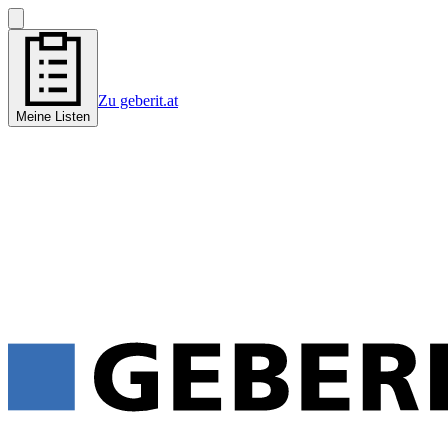
Zu geberit.at
Meine Listen