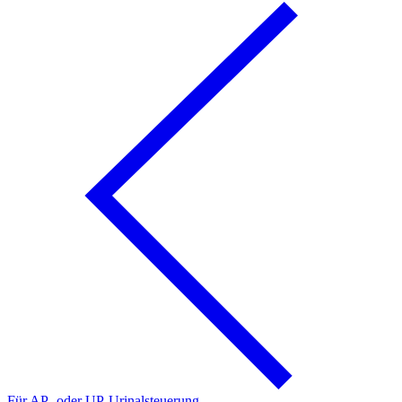
Für AP- oder UP-Urinalsteuerung