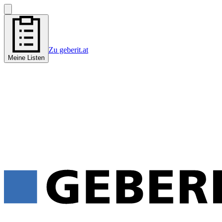
Zu geberit.at
Meine Listen