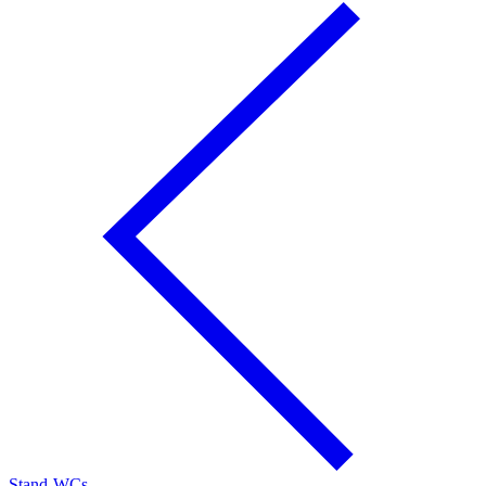
Stand-WCs