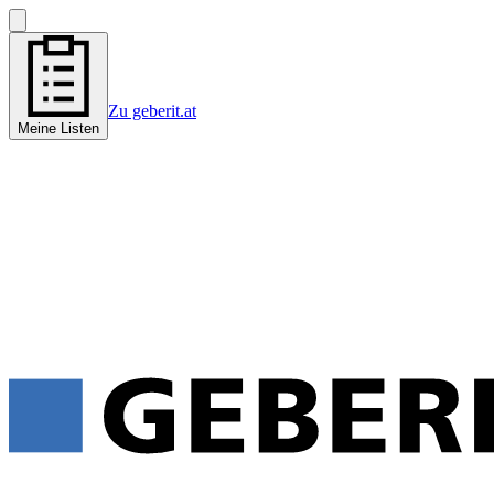
Zu geberit.at
Meine Listen