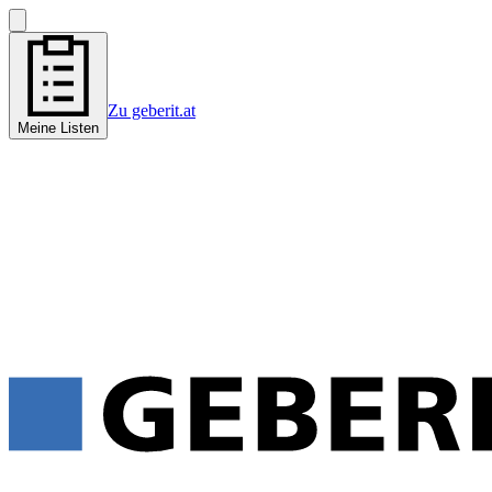
Zu geberit.at
Meine Listen