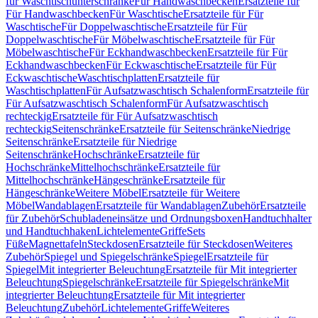
für Waschtischunterschränke
Für Handwaschbecken
Ersatzteile für
Für Handwaschbecken
Für Waschtische
Ersatzteile für Für
Waschtische
Für Doppelwaschtische
Ersatzteile für Für
Doppelwaschtische
Für Möbelwaschtische
Ersatzteile für Für
Möbelwaschtische
Für Eckhandwaschbecken
Ersatzteile für Für
Eckhandwaschbecken
Für Eckwaschtische
Ersatzteile für Für
Eckwaschtische
Waschtischplatten
Ersatzteile für
Waschtischplatten
Für Aufsatzwaschtisch Schalenform
Ersatzteile für
Für Aufsatzwaschtisch Schalenform
Für Aufsatzwaschtisch
rechteckig
Ersatzteile für Für Aufsatzwaschtisch
rechteckig
Seitenschränke
Ersatzteile für Seitenschränke
Niedrige
Seitenschränke
Ersatzteile für Niedrige
Seitenschränke
Hochschränke
Ersatzteile für
Hochschränke
Mittelhochschränke
Ersatzteile für
Mittelhochschränke
Hängeschränke
Ersatzteile für
Hängeschränke
Weitere Möbel
Ersatzteile für Weitere
Möbel
Wandablagen
Ersatzteile für Wandablagen
Zubehör
Ersatzteile
für Zubehör
Schubladeneinsätze und Ordnungsboxen
Handtuchhalter
und Handtuchhaken
Lichtelemente
Griffe
Sets
Füße
Magnettafeln
Steckdosen
Ersatzteile für Steckdosen
Weiteres
Zubehör
Spiegel und Spiegelschränke
Spiegel
Ersatzteile für
Spiegel
Mit integrierter Beleuchtung
Ersatzteile für Mit integrierter
Beleuchtung
Spiegelschränke
Ersatzteile für Spiegelschränke
Mit
integrierter Beleuchtung
Ersatzteile für Mit integrierter
Beleuchtung
Zubehör
Lichtelemente
Griffe
Weiteres