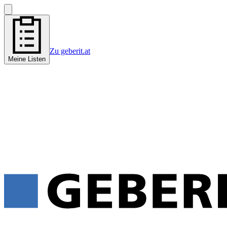
Zu geberit.at
Meine Listen