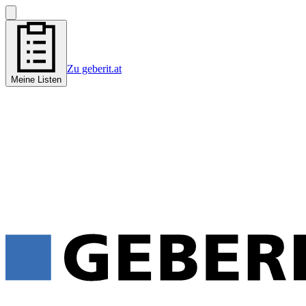
Zu geberit.at
Meine Listen