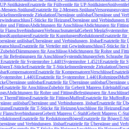
r UP-Spülkästen
Ersatzteile für Füllventile für UP-Spülkästen
Spülventile
-Mengen-Spülung
Ersatzteile für 2-Mengen-Spülung
Versorgungssyste
ücke
Innenliegende Zirkulation
Übergänge unlösbar
Übergänge und Verb
Gewindeanschluss
T-Stücke für Heizung
Übergänge und Verbindungen fü
hre und Fittings
Abdichtungen für Anschlüsse
Abdichtungen für Fitting
für Flanschverbindungen
Verbrauchsmaterial
Geberit Mepla
Systemrohr
tings
Kupplungen
Ersatzteile für Kupplungen
Reduktionen
Ersatzteile fü
Übergänge unlösbar
Übergänge und Verbindungen, lösbar
Ersatzteile fü
deanschluss
Ersatzteile für Verteiler mit Gewindeanschluss
T-Stücke für 
r Zubehör
Dämmungen für Anschlüsse
Abdichtungen für Rohre und Fitti
ile für Befestigungen für Anschlüsse
Systemdichtungen
Sets Schraube fü
1
Ersatzteile für Systemrohre 1.4401
Systemrohre 1.4521
Ersatzteile für
 Bögen
T-Stücke
Ersatzteile für T-Stücke
Innenliegende Zirkulation
Übergä
sbar
Kompensatoren
Ersatzteile für Kompensatoren
Verschlüsse
Ersatztei
Systemrohre 1.4401
Ersatzteile für Systemrohre 1.4401
Rohrnippel
Muff
ücke
Übergänge unlösbar
Ersatzteile für Übergänge unlösbar
Übergänge u
e
Ersatzteile für Anschlüsse
Zubehör für Geberit Mapress Edelstahl
Ersat
ings
Abdichtungen für Rohre und Fittings
Befestigungen für Anschlüsse
re Therm
Fittings
Ersatzteile für Fittings
Muffen
Ersatzteile für Muffen
Re
ergänge unlösbar
Übergänge und Verbindungen, lösbar
Ersatzteile für Ü
eizung
Ersatzteile für T-Stücke für Heizung
Anschlüsse für Heizung
Ersat
ür Flanschverbindungen
Geberit Mapress C-Stahl
Geberit Mapress C-Sta
eduktionen
Ersatzteile für Reduktionen
Bögen
Ersatzteile für Bögen
T-St
ergänge und Verbindungen, lösbar
Ersatzteile für Übergänge und Verb
eizung
Ersatzteile für T-Stücke für Heizung
Anschlüsse für Heizung
Ersat