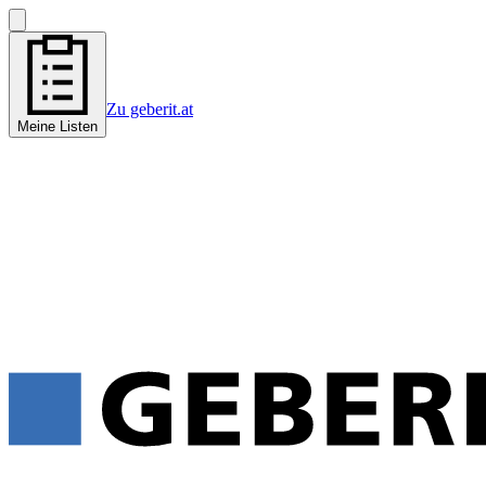
Zu geberit.at
Meine Listen