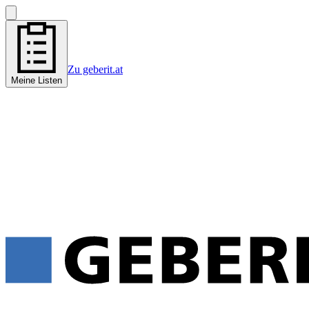
Zu geberit.at
Meine Listen