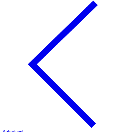
Rohrnippel