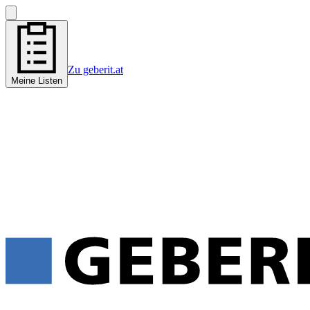
Zu geberit.at
Meine Listen