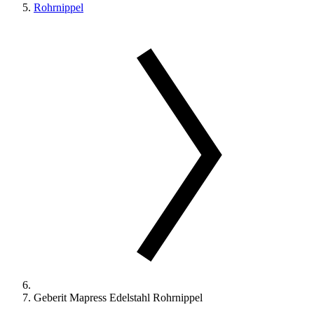
Rohrnippel
Geberit Mapress Edelstahl Rohrnippel