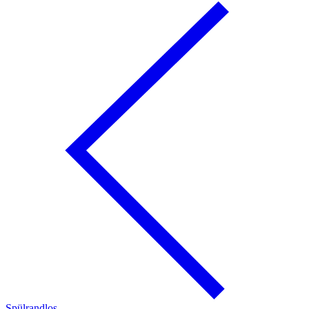
Spülrandlos