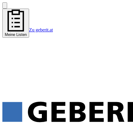
Zu geberit.at
Meine Listen