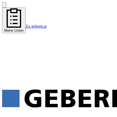
Zu geberit.at
Meine Listen